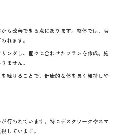
本から改善できる点にあります。整体では、表
行われます。
しくヒアリングし、個々に合わせたプランを作成。施
ありません。
スを続けることで、健康的な体を長く維持しや
チが行われています。特にデスクワークやスマ
重視しています。