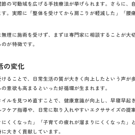
関節の可動域を広げる手技療法が挙げられます。さらに、
ます。実際に「整体を受けてから肩こりが軽減した」「腰
は無理に施術を受けず、まずは専門家に相談することが大
るのが特徴です。
活の変化
受けることで、日常生活の質が大きく向上したという声が
への意欲も高まるといった好循環が生まれます。
タイルを見つめ直すことで、健康意識が向上し、早寝早起
ルフケア指導や、日常に取り入れやすいエクササイズの提
きにくくなった」「子育ての疲れが溜まりにくくなった」
持に大きく貢献しています。