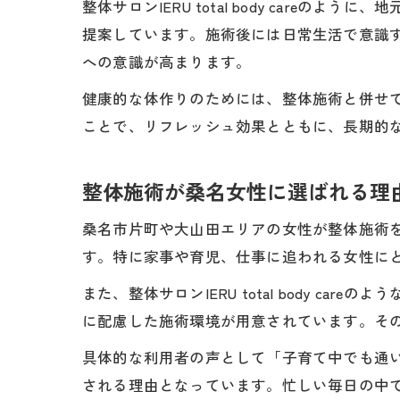
整体サロンIERU total body car
提案しています。施術後には日常生活で意識
への意識が高まります。
健康的な体作りのためには、整体施術と併せ
ことで、リフレッシュ効果とともに、長期的
整体施術が桑名女性に選ばれる理
桑名市片町や大山田エリアの女性が整体施術
す。特に家事や育児、仕事に追われる女性に
また、整体サロンIERU total body 
に配慮した施術環境が用意されています。そ
具体的な利用者の声として「子育て中でも通
される理由となっています。忙しい毎日の中