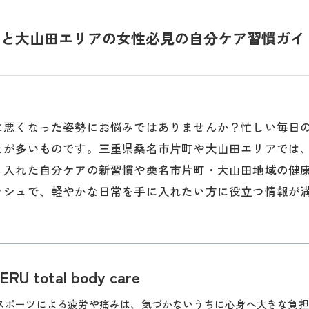
町と大山田エリアの女性必見の自分ケア習慣ガイ
に悪くなった姿勢にお悩みではありませんか？忙しい毎日
とが多いものです。三重県桑名市片町や大山田エリアでは
り入れた自分ケアの新習慣や桑名市片町・大山田地域の健
ッシュで、軽やかな日常を手に入れたい方に役立つ情報が
 total body care
スポーツによる疲労や痛みは、気づかないうちに心身へ大きな負担