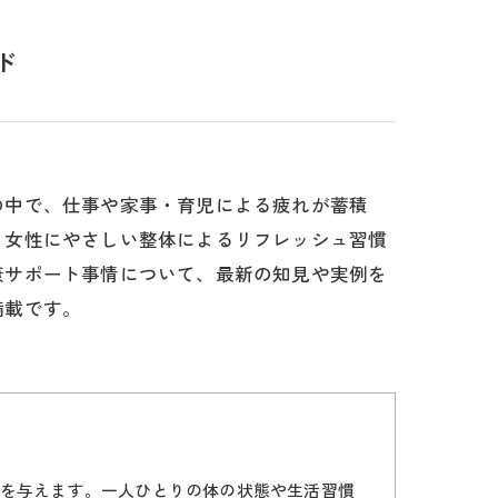
ド
の中で、仕事や家事・育児による疲れが蓄積
、女性にやさしい整体によるリフレッシュ習慣
康サポート事情について、最新の知見や実例を
満載です。
を与えます。一人ひとりの体の状態や生活習慣