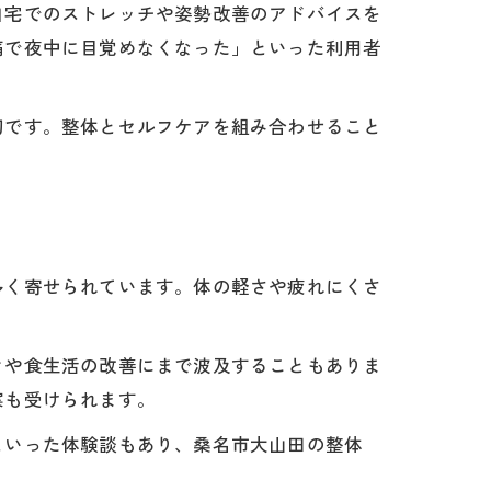
自宅でのストレッチや姿勢改善のアドバイスを
痛で夜中に目覚めなくなった」といった利用者
切です。整体とセルフケアを組み合わせること
多く寄せられています。体の軽さや疲れにくさ
きや食生活の改善にまで波及することもありま
案も受けられます。
といった体験談もあり、桑名市大山田の整体