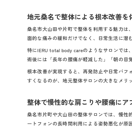
地元桑名で整体による根本改善を
桑名市大山田や片町で整体を利用する魅力は
面的な痛みの緩和だけでなく、日常生活に潜
特にIERU total body careのよ
術後には「長年の腰痛が軽減した」「朝の目
根本改善が実現すると、再発防止や日常パフ
すくなるのが、地元整体サロンの大きなメリ
整体で慢性的な肩こりや腰痛にア
桑名市片町や大山田の整体サロンでは、慢性
ートフォンの長時間利用による姿勢悪化が原