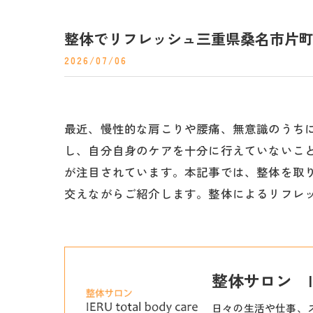
整体でリフレッシュ三重県桑名市片
2026/07/06
最近、慢性的な肩こりや腰痛、無意識のうち
し、自分自身のケアを十分に行えていないこ
が注目されています。本記事では、整体を取
交えながらご紹介します。整体によるリフレ
整体サロン IERU
日々の生活や仕事、