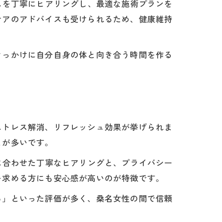
活リズムを丁寧にヒアリングし、最適な施術プランを
ケアのアドバイスも受けられるため、健康維持
きっかけに自分自身の体と向き合う時間を作る
ストレス解消、リフレッシュ効果が挙げられま
とが多いです。
タイルに合わせた丁寧なヒアリングと、プライバシー
を求める方にも安心感が高いのが特徴です。
る」といった評価が多く、桑名女性の間で信頼
。